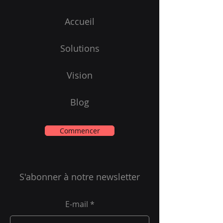
Accueil
Solutions
Vision
Blog
Commencer
S'abonner à notre newsletter
E-mail