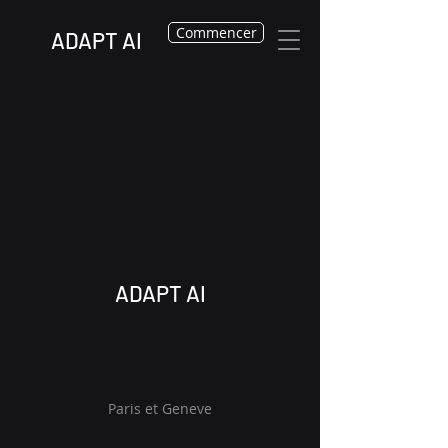
Commencer
ADAPT AI
ADAPT AI
Paris et Geneve